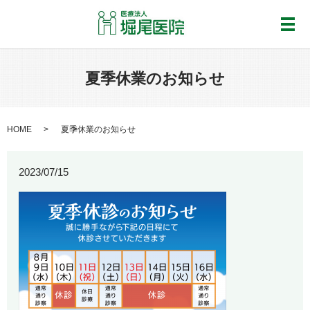
メ
夏季休業のお知らせ
HOME
夏季休業のお知らせ
2023/07/15