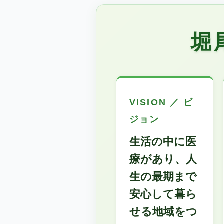
堀
VISION ／ ビ
ジョン
生活の中に医
療があり、人
生の最期まで
安心して暮ら
せる地域をつ