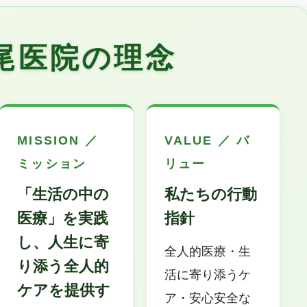
尾医院の理念
MISSION ／
VALUE ／ バ
ミッション
リュー
「生活の中の
私たちの行動
医療」を実践
指針
し、人生に寄
全人的医療・生
り添う全人的
活に寄り添うケ
ケアを提供す
ア・安心安全な