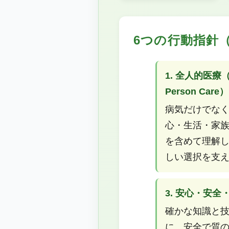
6つの行動指針（V
1. 全人的医療（
Person Care）
病気だけでな
心・生活・家
を含めて理解
しい選択を支
3. 安心・安全
確かな知識と
に、安全で質