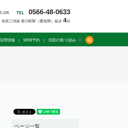
0566-48-0633
TEL
-108
4
名鉄三河線 新川町駅（愛知県）徒歩
分
search
採用情報
WEB予約
当院の取り組み