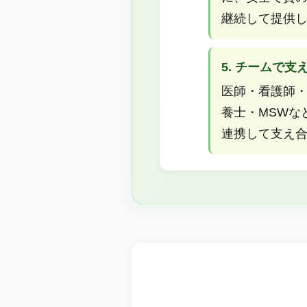
継続して提供
5. チームで支
医師・看護師
養士・MSWな
連携して支え