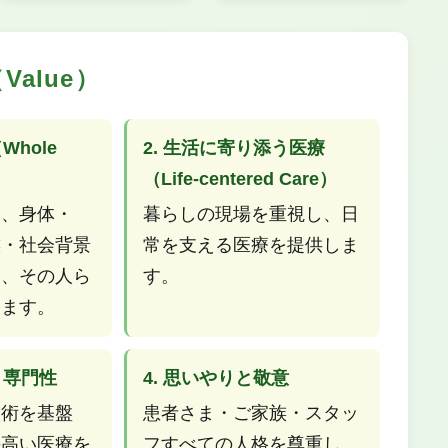
alue）
Whole
2. 生活に寄り添う医療
（Life-centered Care）
く、身体・
暮らしの現場を重視し、日
族・社会背景
常を支える医療を提供しま
し、その人ら
す。
えます。
・専門性
4. 思いやりと敬意
技術を基盤
患者さま・ご家族・スタッ
の高い医療を
フすべての人格を尊重し、