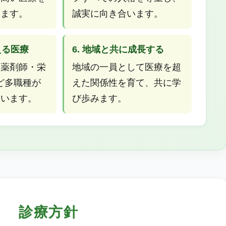
します。
誠実に向き合います。
える医療
6. 地域と共に成長する
・薬剤師・栄
地域の一員として医療を超
ど多職種が
えた関係性を育て、共に学
合います。
び歩みます。
診療方針