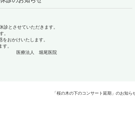
）休診のお知らせ
）は休診とさせていただきます。
ます。
惑をおかけいたします。
ます。
堀尾医院
「桜の木の下のコンサート延期」のお知ら