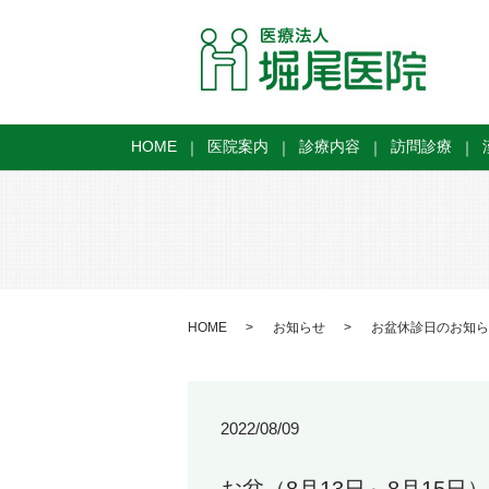
HOME
医院案内
診療内容
訪問診療
HOME
お知らせ
お盆休診日のお知ら
2022/08/09