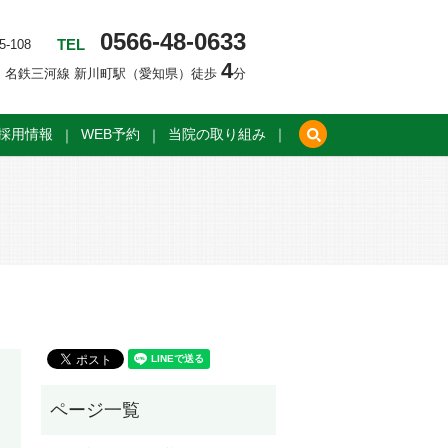
0566-48-0633
TEL
-108
4
名鉄三河線 新川町駅（愛知県）徒歩
分
search
採用情報
WEB予約
当院の取り組み