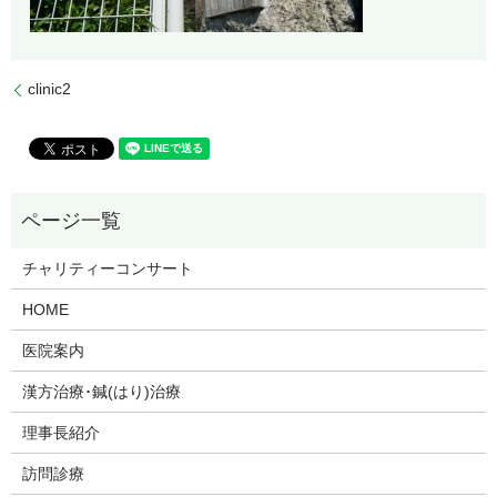
clinic2
チャリティーコンサート
HOME
医院案内
漢方治療･鍼(はり)治療
理事長紹介
訪問診療