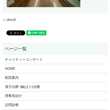
clinic8
チャリティーコンサート
HOME
医院案内
漢方治療･鍼(はり)治療
理事長紹介
訪問診療