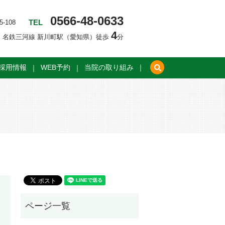
0566-48-0633
TEL
-108
4
名鉄三河線 新川町駅（愛知県）徒歩
分
search
採用情報
WEB予約
当院の取り組み