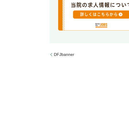
DFJbanner