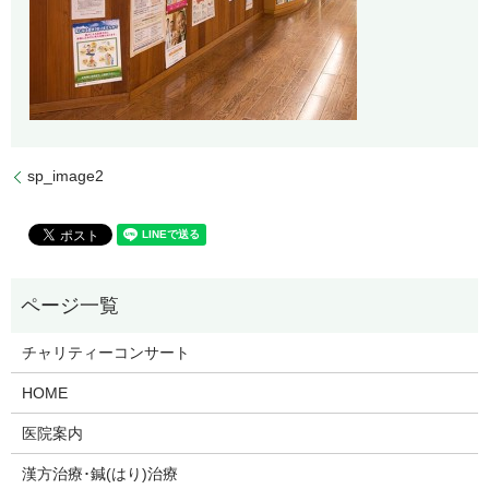
sp_image2
チャリティーコンサート
HOME
医院案内
漢方治療･鍼(はり)治療